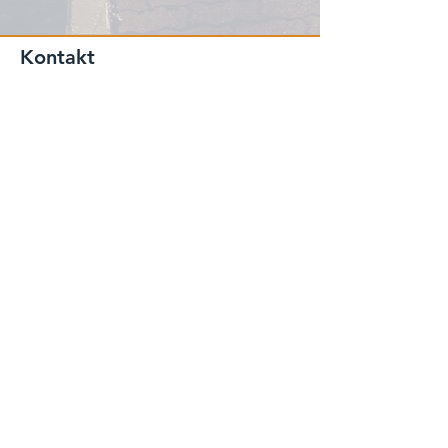
Kontakt
Telefon:
906 40 150
Epost:
ola@korsvollmaskin.no
© 2023 KORSVOLL MASKIN