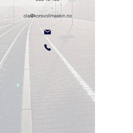
ola@korsvollmaskin.no