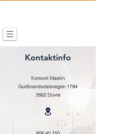
Kontaktinfo
Korsvoll Maskin
Gudbrandsdalsvegen 1794
2662 Dovre
906 40 150